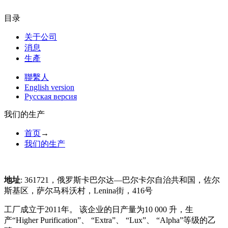
目录
关于公司
消息
生產
聯繫人
English version
Русская версия
我们的生产
首页
→
我们的生产
地址
: 361721，俄罗斯卡巴尔达—巴尔卡尔自治共和国，佐尔
斯基区，萨尔马科沃村，Lenina街，416号
工厂成立于2011年。 该企业的日产量为10 000 升，生
产“Higher Purification”、 “Extra”、 “Lux”、 “Alpha”等级的乙