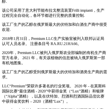
醇.
该公司采用了意大利节能布拉戈整流装置Frilli impianti，生产
过程完全自动化，各环节都进行完整的质量控制.
该工厂生产的乙醇在俄罗斯最大的伏特加和白酒生产商中很受
欢迎.
2018年1月31日，Premium LLC生产实验室被列入联邦认证局
认可人员名录。 注册条目号 RA.RU.21HA66。
2020年，Premium LLC被列入俄罗斯农业部编制的有机生产商
官方名录。 2021 年，有关该植物的信息被纳入俄罗斯第一部
有机地图集。
该工厂生产的乙醇受到俄罗斯最大的伏特加和酒类生产商的需
求。
LLC“Premium”荣获许多著名的行业奖项。 2020 年 - 在莫斯科
国际比赛“最佳酒精 - 2020”中获得金奖（“Lux”酒精）和银牌
（“Alpha”酒精），以及在伏特加、烈酒和烈酒国际品尝比赛
中获得金奖饮料 – 2020（酒精“Lux”）。