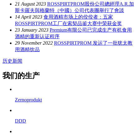
21 August 2023
ROSSPIRTPROM股份公司總經理A.R.加
斯卡羅夫與格蘭特（中國）公司代表團舉行了會談
14 April 2023
食用酒精市场上的佼佼者：五家
ROSSPIRTPROM工厂在索契品鉴大赛中荣获金奖
23 January 2023
Premium有限公司已完成生产有机食用
酒精的重新认证程序
29 November 2022
ROSSPIRTPROM 发运了一批犹太教
用酒精饮品
历史新闻
我们的生产
Zernoprodukt
DDD