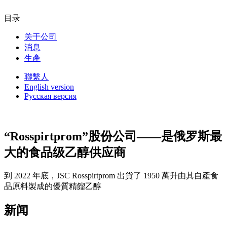
目录
关于公司
消息
生產
聯繫人
English version
Русская версия
“Rosspirtprom”股份公司——是俄罗斯最
大的食品级乙醇供应商
到 2022 年底，JSC Rosspirtprom 出貨了 1950 萬升由其自產食
品原料製成的優質精餾乙醇
新闻