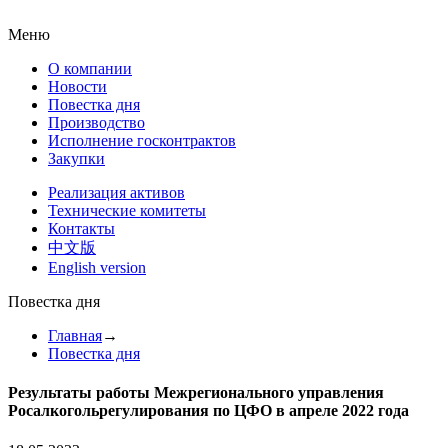
Меню
О компании
Новости
Повестка дня
Производство
Исполнение госконтрактов
Закупки
Реализация активов
Технические комитеты
Контакты
中文版
English version
Повестка дня
Главная
→
Повестка дня
Результаты работы Межрегионального управления
Росалкогольрегулирования по ЦФО в апреле 2022 года