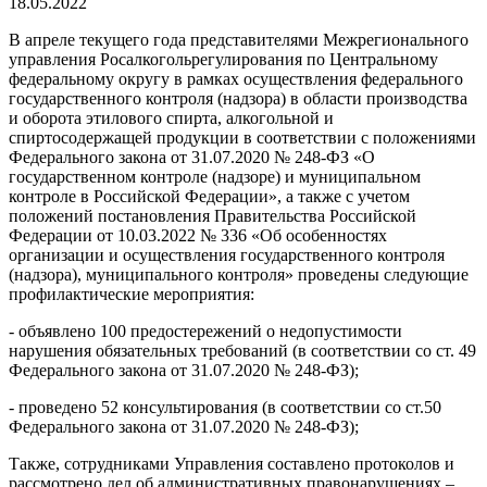
18.05.2022
В апреле текущего года представителями Межрегионального
управления Росалкогольрегулирования по Центральному
федеральному округу в рамках осуществления федерального
государственного контроля (надзора) в области производства
и оборота этилового спирта, алкогольной и
спиртосодержащей продукции в соответствии с положениями
Федерального закона от 31.07.2020 № 248-ФЗ «О
государственном контроле (надзоре) и муниципальном
контроле в Российской Федерации», а также с учетом
положений постановления Правительства Российской
Федерации от 10.03.2022 № 336 «Об особенностях
организации и осуществления государственного контроля
(надзора), муниципального контроля» проведены следующие
профилактические мероприятия:
- объявлено 100 предостережений о недопустимости
нарушения обязательных требований (в соответствии со ст. 49
Федерального закона от 31.07.2020 № 248-ФЗ);
- проведено 52 консультирования (в соответствии со ст.50
Федерального закона от 31.07.2020 № 248-ФЗ);
Также, сотрудниками Управления составлено протоколов и
рассмотрено дел об административных правонарушениях –