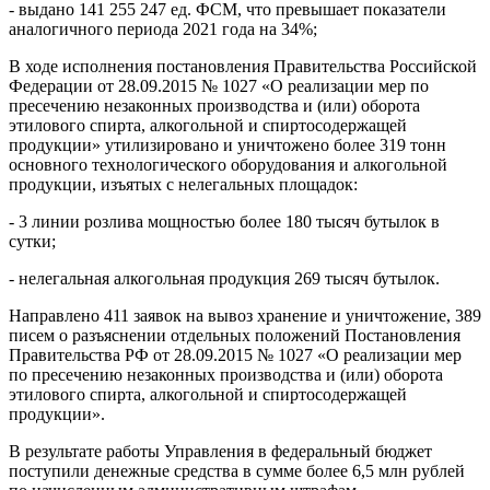
- выдано 141 255 247 ед. ФСМ, что превышает показатели
аналогичного периода 2021 года на 34%;
В ходе исполнения постановления Правительства Российской
Федерации от 28.09.2015 № 1027 «О реализации мер по
пресечению незаконных производства и (или) оборота
этилового спирта, алкогольной и спиртосодержащей
продукции» утилизировано и уничтожено более 319 тонн
основного технологического оборудования и алкогольной
продукции, изъятых с нелегальных площадок:
- 3 линии розлива мощностью более 180 тысяч бутылок в
сутки;
- нелегальная алкогольная продукция 269 тысяч бутылок.
Направлено 411 заявок на вывоз хранение и уничтожение, 389
писем о разъяснении отдельных положений Постановления
Правительства РФ от 28.09.2015 № 1027 «О реализации мер
по пресечению незаконных производства и (или) оборота
этилового спирта, алкогольной и спиртосодержащей
продукции».
В результате работы Управления в федеральный бюджет
поступили денежные средства в сумме более 6,5 млн рублей