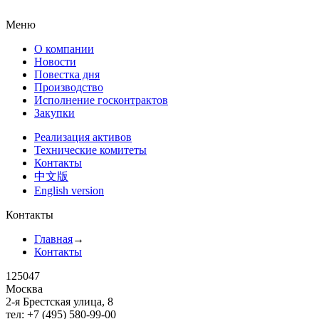
Меню
О компании
Новости
Повестка дня
Производство
Исполнение госконтрактов
Закупки
Реализация активов
Технические комитеты
Контакты
中文版
English version
Контакты
Главная
→
Контакты
125047
Москва
2-я Брестская улица, 8
тел: +7 (495) 580-99-00