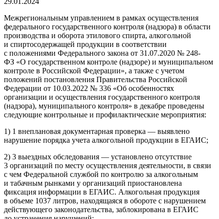
29.01.2024
Межрегиональным управлением в рамках осуществления
федерального государственного контроля (надзора) в области
производства и оборота этилового спирта, алкогольной
и спиртосодержащей продукции в соответствии
с положениями Федерального закона от 31.07.2020 № 248-
ФЗ «О государственном контроле (надзоре) и муниципальном
контроле в Российской Федерации», а также с учетом
положений постановления Правительства Российской
Федерации от 10.03.2022 № 336 «Об особенностях
организации и осуществления государственного контроля
(надзора), муниципального контроля» в декабре проведены
следующие контрольные и профилактические мероприятия:
1) 1 внеплановая документарная проверка — выявлено
нарушение порядка учета алкогольной продукции в ЕГАИС;
2) 3 выездных обследования — установлено отсутствие
3 организаций по месту осуществления деятельности, в связи
с чем Федеральной службой по контролю за алкогольным
и табачным рынками у организаций приостановлена
фиксация информации в ЕГАИС. Алкогольная продукция
в объеме 1037 литров, находящаяся в обороте с нарушением
действующего законодательства, заблокирована в ЕГАИС
до устранения нарушений;