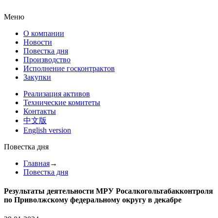
Меню
О компании
Новости
Повестка дня
Производство
Исполнение госконтрактов
Закупки
Реализация активов
Технические комитеты
Контакты
中文版
English version
Повестка дня
Главная
→
Повестка дня
Результаты деятельности МРУ Росалкогольтабакконтроля
по Приволжскому федеральному округу в декабре