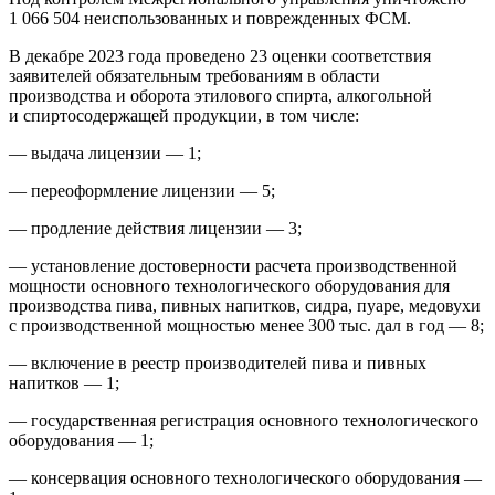
1 066 504 неиспользованных и поврежденных ФСМ.
В декабре 2023 года проведено 23 оценки соответствия
заявителей обязательным требованиям в области
производства и оборота этилового спирта, алкогольной
и спиртосодержащей продукции, в том числе:
— выдача лицензии — 1;
— переоформление лицензии — 5;
— продление действия лицензии — 3;
— установление достоверности расчета производственной
мощности основного технологического оборудования для
производства пива, пивных напитков, сидра, пуаре, медовухи
с производственной мощностью менее 300 тыс. дал в год — 8;
— включение в реестр производителей пива и пивных
напитков — 1;
— государственная регистрация основного технологического
оборудования — 1;
— консервация основного технологического оборудования —