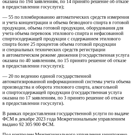
оказана по 194 заявлениям, по 14 принято решение об отказе
в предоставлении госуслуги);
— 55 по пломбированию автоматических средств измерения
и учета концентрации и объема безводного спирта в готовой
продукции, объема готовой продукции, оборудования для
учета объема перевозок этилового спирта и нефасованной
спиртосодержащей продукции с содержанием этилового
спирта более 25 процентов объема готовой продукции
и специальных технических средств регистрации
в автоматическом режиме движения (государственная услуга
оказана по 40 заявлениям, по 15 принято решение об отказе
в предоставлении госуслуги);
— 20 по ведению единой государственной
автоматизированной информационной системы учета объема
производства и оборота этилового спирта, алкогольной
и спиртосодержащей продукции (государственная услуга
оказана по 17 заявлениям, по 3 принято решение об отказе
в предоставлении госуслуги).
В рамках предоставления государственной услуги по выдаче
ФСМ в декабре 2023 года Межрегиональным управлением
выдано 92 305 900 ФСМ.
Под контролем Межрегионального управления уничтожено