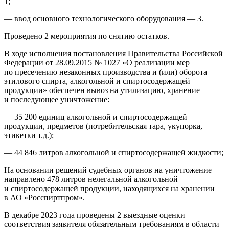
1;
— ввод основного технологического оборудования — 3.
Проведено 2 мероприятия по снятию остатков.
В ходе исполнения постановления Правительства Российской
Федерации от 28.09.2015 № 1027 «О реализации мер
по пресечению незаконных производства и (или) оборота
этилового спирта, алкогольной и спиртосодержащей
продукции» обеспечен вывоз на утилизацию, хранение
и последующее уничтожение:
— 35 200 единиц алкогольной и спиртосодержащей
продукции, предметов (потребительская тара, укупорка,
этикетки т.д.);
— 44 846 литров алкогольной и спиртосодержащей жидкости;
На основании решений судебных органов на уничтожение
направлено 478 литров нелегальной алкогольной
и спиртосодержащей продукции, находящихся на хранении
в АО «Росспиртпром».
В декабре 2023 года проведены 2 выездные оценки
соответствия заявителя обязательным требованиям в области