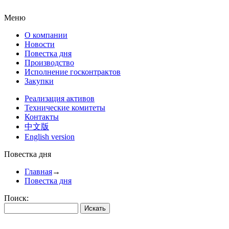
Меню
О компании
Новости
Повестка дня
Производство
Исполнение госконтрактов
Закупки
Реализация активов
Технические комитеты
Контакты
中文版
English version
Повестка дня
Главная
→
Повестка дня
Поиск: