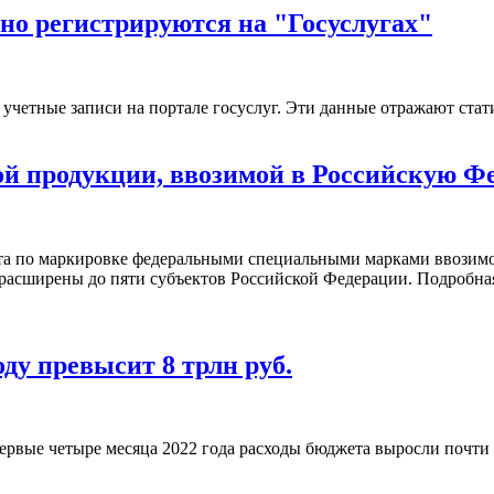
но регистрируются на "Госуслугах"
четные записи на портале госуслуг. Эти данные отражают статис
й продукции, ввозимой в Российскую Фе
нта по маркировке федеральными специальными марками ввозим
асширены до пяти субъектов Российской Федерации. Подробная
ду превысит 8 трлн руб.
рвые четыре месяца 2022 года расходы бюджета выросли почти 