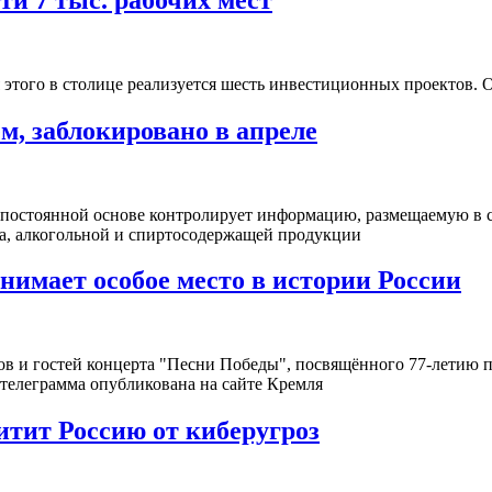
я этого в столице реализуется шесть инвестиционных проектов.
м, заблокировано в апреле
 постоянной основе контролирует информацию, размещаемую в с
а, алкогольной и спиртосодержащей продукции
нимает особое место в истории России
в и гостей концерта "Песни Победы", посвящённого 77-летию по
 телеграмма опубликована на сайте Кремля
тит Россию от киберугроз