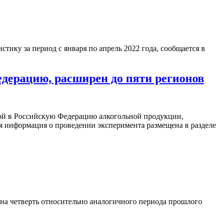
тику за период с января по апрель 2022 года, сообщается в
дерацию, расширен до пяти регионов
ой в Российскую Федерацию алкогольной продукции,
 информация о проведении эксперимента размещена в разделе
на четверть относительно аналогичного периода прошлого