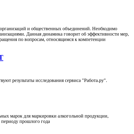
, организаций и общественных объединений. Необходимо
анизациями. Данная динамика говорит об эффективности мер,
ращения по вопросам, относящимся к компетенции
T
вуют результаты исследования сервиса "Работа.ру".
ьных марок для маркировки алкогольной продукции,
 периоду прошлого года