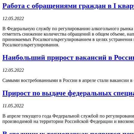
Работа с обращениями граждан в I квар
12.05.2022
В Федеральную службу по регулированию алкогольного рынка 
отметить снижение количества обращений в общем объеме, нап
принимаемых Росалкогольрегулированием в целях устранения
Росалкогольрегулирования.
Наибольший прирост вакансий в России 
12.05.2022
Самыми востребованными в России в апреле стали вакансии в сф
Прирост по выдаче федеральных специ
11.05.2022
В апреле текущего года Федеральной службой по регулирован
производимой на территории Российской Федерации и ввозимо
В столичных технопарках появится почт