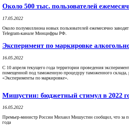
Около 500 тыс. пользователей ежемесяч
17.05.2022
Около полумиллиона новых пользователей ежемесячно заводят у
Telegram-канале Минцифры РФ.
Эксперимент по маркировке алкогольно
16.05.2022
С 10 апреля текущего года территории проведения экспериме
помещенной под таможенную процедуру таможенного склада, р
«Эксперименты по маркировке».
Мишустин: бюджетный стимул в 2022 го
16.05.2022
Премьер-министр России Михаил Мишустин сообщил, что за пе
года