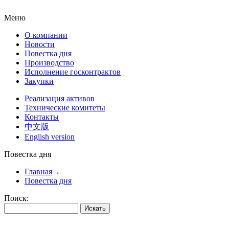
Меню
О компании
Новости
Повестка дня
Производство
Исполнение госконтрактов
Закупки
Реализация активов
Технические комитеты
Контакты
中文版
English version
Повестка дня
Главная
→
Повестка дня
Поиск: