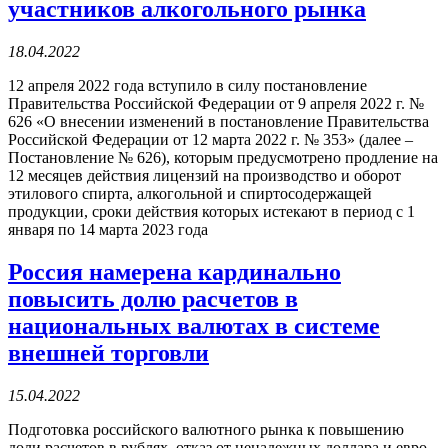
участников алкогольного рынка
18.04.2022
12 апреля 2022 года вступило в силу постановление
Правительства Российской Федерации от 9 апреля 2022 г. №
626 «О внесении изменений в постановление Правительства
Российской Федерации от 12 марта 2022 г. № 353» (далее –
Постановление № 626), которым предусмотрено продление на
12 месяцев действия лицензий на производство и оборот
этилового спирта, алкогольной и спиртосодержащей
продукции, сроки действия которых истекают в период с 1
января по 14 марта 2023 года
Россия намерена кардинально
повысить долю расчетов в
национальных валютах в системе
внешней торговли
15.04.2022
Подготовка российского валютного рынка к повышению
доли расчетов в рублях, отказ от ненадежных доллара и евро