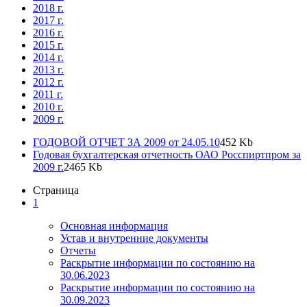
2018 г.
2017 г.
2016 г.
2015 г.
2014 г.
2013 г.
2012 г.
2011 г.
2010 г.
2009 г.
ГОДОВОЙ ОТЧЕТ ЗА 2009 от 24.05.10
452 Kb
Годовая бухгалтерская отчетность ОАО Росспиртпром за
2009 г.
2465 Kb
Страница
1
Основная информация
Устав и внутренние документы
Отчеты
Раскрытие информации по состоянию на
30.06.2023
Раскрытие информации по состоянию на
30.09.2023