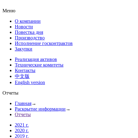
Меню
О компании
Новости
Повестка дня
Производство
Исполнение госконтрактов
Закупки
Реализация активов
Технические комитеты
Контакты
中文版
English version
Отчеты
Главная
→
Раскрытие информации
→
Отчеты
2021 г.
2020 г.
2019 г.