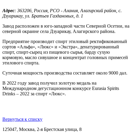
Адрес
: 363206, Россия, РСО - Алания, Алагирский район, с.
Дзуарикау, ул. Братьев Газдановых, д. 1
Завод расположен в юго-западной части Северной Осетии, на
северной окраине села Дзуарикау, Алагирского района.
Предприятие производит спирт этиловый ректификованный
сортов «Альфа», «Люкс» и «Экстра», денатурированный
спирт, спирт-сырец из пищевого сырья, барду сухую
кормовую, масло сивушное и концентрат головных примесей
этилового спирта.
Суточная мощность производства составляет около 9000 дал.
В 2022 году завод получил золотую медаль на
Международном дегустационном конкурсе Eurasia Spirits
Drinks – 2022 за спирт «Люкс».
Вернуться к списку
125047, Москва, 2-я Брестская улица, 8