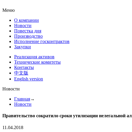
Меню
О компании
Новости
Повестка дня
Производство
Исполнение госконтрактов
Закупки
Реализация активов
Технические комитеты
Контакты
中文版
English version
Новости
Главная
→
Новости
Правительство сократило сроки утилизации нелегальной а
11.04.2018