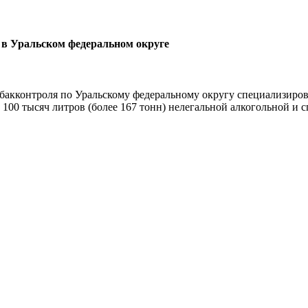
 в Уральском федеральном округе
абакконтроля по Уральскому федеральному округу специализир
100 тысяч литров (более 167 тонн) нелегальной алкогольной и