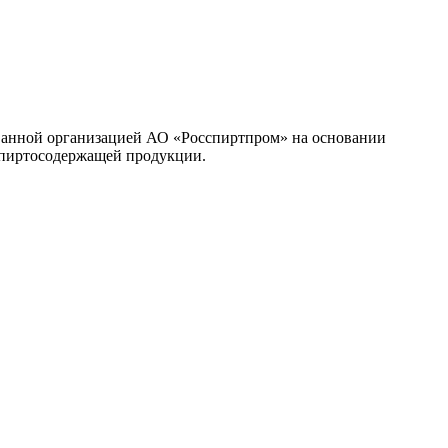
ованной организацией АО «Росспиртпром» на основании
 спиртосодержащей продукции.