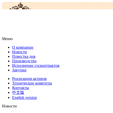
Меню
О компании
Новости
Повестка дня
Производство
Исполнение госконтрактов
Закупки
Реализация активов
Технические комитеты
Контакты
中文版
English version
Новости